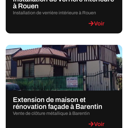
à Rouen
Installation de verrière intérieure à Rouen
Voir
Extension de maison et
rénovation façade à Barentin
Vente de clôture métallique à Barentin
Voir