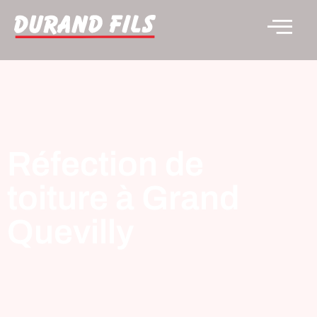
Réfection de
toiture à Grand
Quevilly