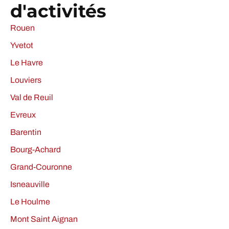
d'activités
Rouen
Yvetot
Le Havre
Louviers
Val de Reuil
Evreux
Barentin
Bourg-Achard
Grand-Couronne
Isneauville
Le Houlme
Mont Saint Aignan