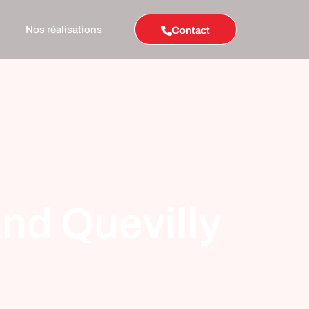
Nos réalisations
Contact
nd Quevilly