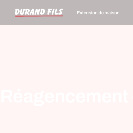
Extension de maison
Réagencement d