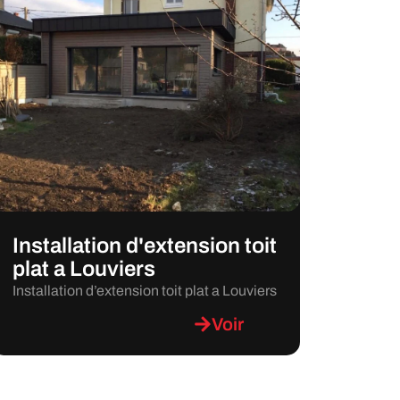
Installation d'extension toit
plat a Louviers
Installation d’extension toit plat a Louviers
Voir