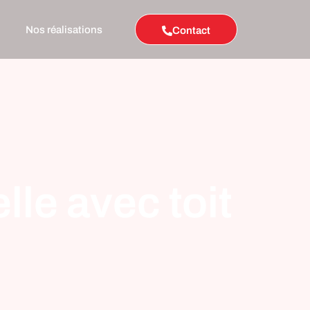
Nos réalisations
Contact
le avec toit