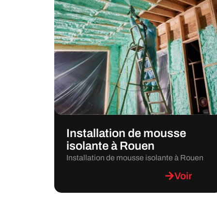
Installation de mousse
isolante à Rouen
Installation de mousse isolante à Rouen
Voir