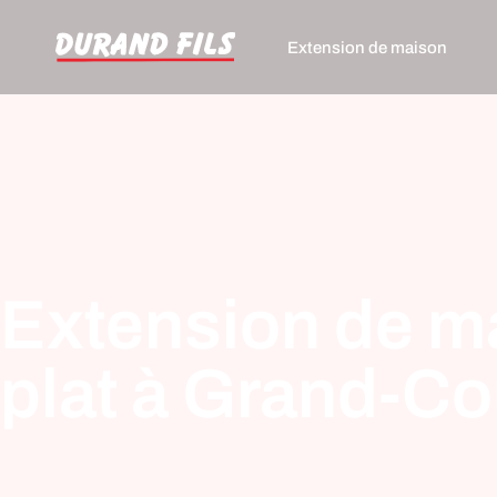
Extension de maison
Extension de mai
plat à Grand-C