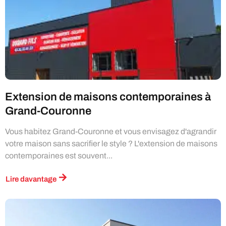
Extension de maisons contemporaines à
Grand-Couronne
Vous habitez Grand-Couronne et vous envisagez d'agrandir
votre maison sans sacrifier le style ? L'extension de maisons
contemporaines est souvent...
Lire davantage