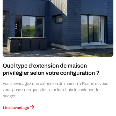
Quel type d’extension de maison
privilégier selon votre configuration ?
Vous envisagez une extension de maison à Rouen et vous
vous posez des questions sur les choix techniques, le
budget...
Lire davantage