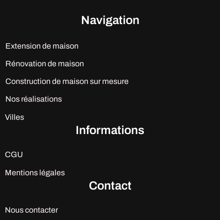
Navigation
Extension de maison
Rénovation de maison
Construction de maison sur mesure
Nos réalisations
Villes
Informations
CGU
Mentions légales
Contact
Nous contacter