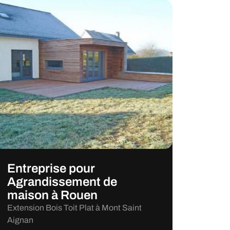
Entreprise pour
Agrandissement de
maison à Rouen
Extension Bois Toit Plat à Mont Saint
Aignan