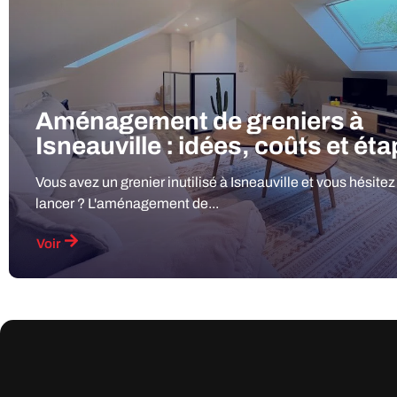
Aménagement de greniers à
Isneauville : idées, coûts et ét
Vous avez un grenier inutilisé à Isneauville et vous hésitez
lancer ? L'aménagement de...
Voir