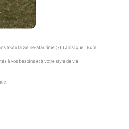
s toute la Seine-Maritime (76) ainsi que l’Eure
s à vos besoins et à votre style de vie.
que.