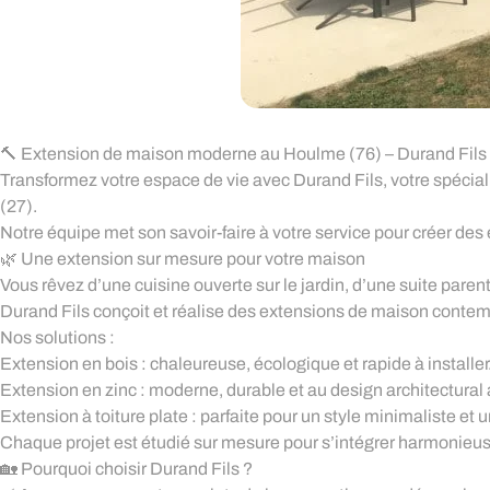
🔨 Extension de maison moderne au Houlme (76) – Durand Fils
Transformez votre espace de vie avec Durand Fils, votre spécia
(27).
Notre équipe met son savoir-faire à votre service pour créer des
🌿 Une extension sur mesure pour votre maison
Vous rêvez d’une cuisine ouverte sur le jardin, d’une suite pare
Durand Fils conçoit et réalise des extensions de maison contemp
Nos solutions :
Extension en bois : chaleureuse, écologique et rapide à installer
Extension en zinc : moderne, durable et au design architectural 
Extension à toiture plate : parfaite pour un style minimaliste et
Chaque projet est étudié sur mesure pour s’intégrer harmonieu
🏡 Pourquoi choisir Durand Fils ?