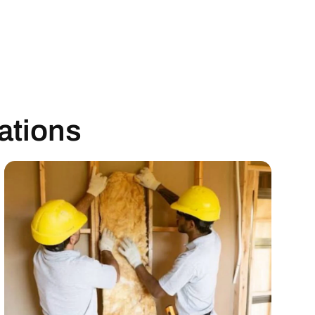
sations