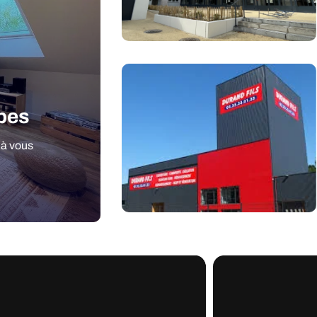
apes
 à vous