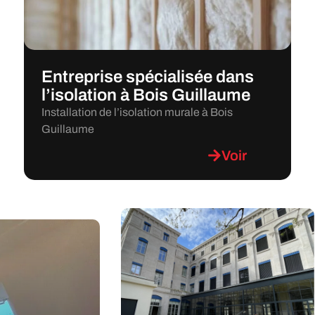
Entreprise spécialisée dans
l’isolation à Bois Guillaume
Installation de l’isolation murale à Bois
Guillaume
Voir