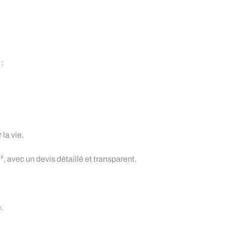
 :
la vie.
², avec un devis détaillé et transparent.
.