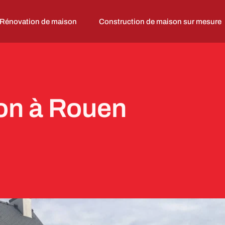
Rénovation de maison
Construction de maison sur mesure
on à Rouen