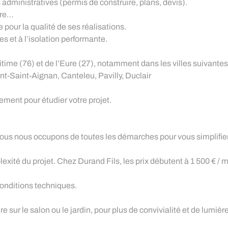
ministratives (permis de construire, plans, devis).
rre…
pour la qualité de ses réalisations.
 et à l’isolation performante.
time (76) et de l’Eure (27), notamment dans les villes suivantes
-Saint-Aignan, Canteleu, Pavilly, Duclair
ment pour étudier votre projet.
Nous nous occupons de toutes les démarches pour vous simplifier 
exité du projet. Chez Durand Fils, les prix débutent à 1 500 € / m
 conditions techniques.
e sur le salon ou le jardin, pour plus de convivialité et de lumière