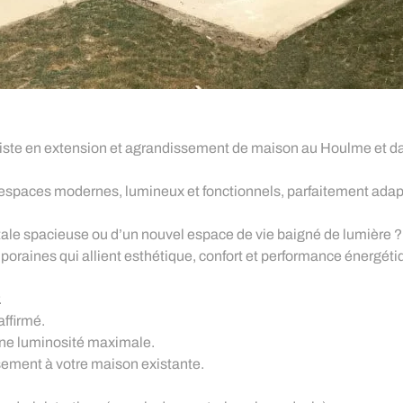
liste en extension et agrandissement de maison au Houlme et dan
 espaces modernes, lumineux et fonctionnels, parfaitement adapté
ntale spacieuse ou d’un nouvel espace de vie baigné de lumière ?
oraines qui allient esthétique, confort et performance énergéti
.
affirmé.
 une luminosité maximale.
sement à votre maison existante.