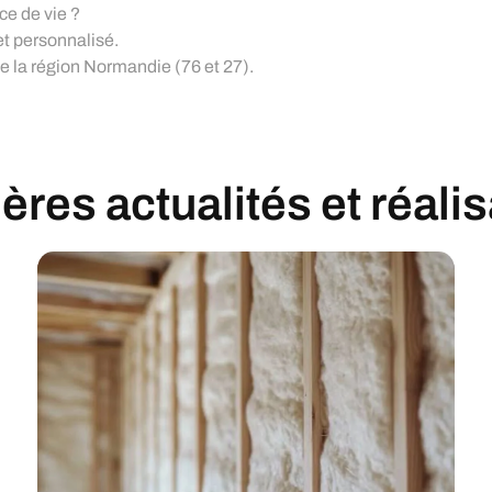
ce de vie ?
et personnalisé.
 la région Normandie (76 et 27).
res actualités et réali