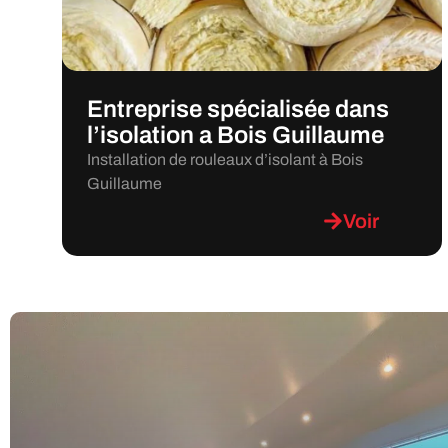
Entreprise spécialisée dans
l’isolation a Bois Guillaume
Installation de rouleaux d’isolant à Bois
Guillaume
Voir