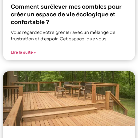
Comment surélever mes combles pour
créer un espace de vie écologique et
confortable ?
Vous regardez votre grenier avec un mélange de
frustration et d’espoir. Cet espace, que vous
Lire la suite »