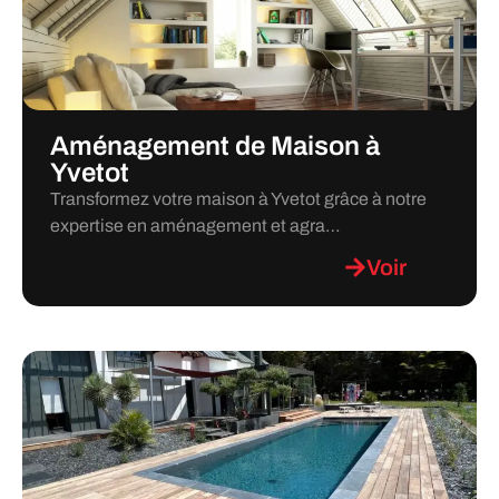
Aménagement de Maison à
Yvetot
Transformez votre maison à Yvetot grâce à notre
expertise en aménagement et agra…
Voir