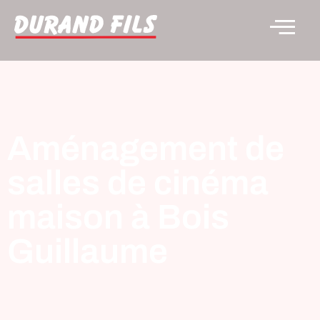
Aménagement de
salles de cinéma
maison à Bois
Guillaume