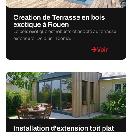
Creation de Terrasse en bois
exotique à Rouen
Le bois exotique est robuste et adapté au terrasse
extérieure. De plus, il dema…
Voir
Installation d'extension toit plat