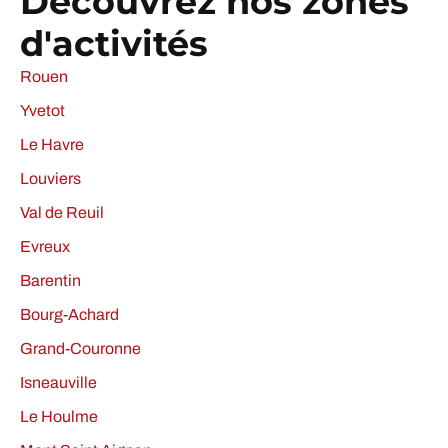
Découvrez nos zones
d'activités
Rouen
Yvetot
Le Havre
Louviers
Val de Reuil
Evreux
Barentin
Bourg-Achard
Grand-Couronne
Isneauville
Le Houlme