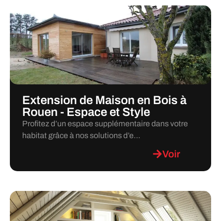
Extension de Maison en Bois à
Rouen - Espace et Style
Profitez d’un espace supplémentaire dans votre
habitat grâce à nos solutions d’e…
Voir