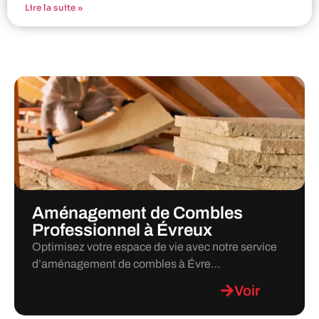
Lire la suite »
Aménagement de Combles
Professionnel à Évreux
Optimisez votre espace de vie avec notre service
d’aménagement de combles à Évre…
Voir