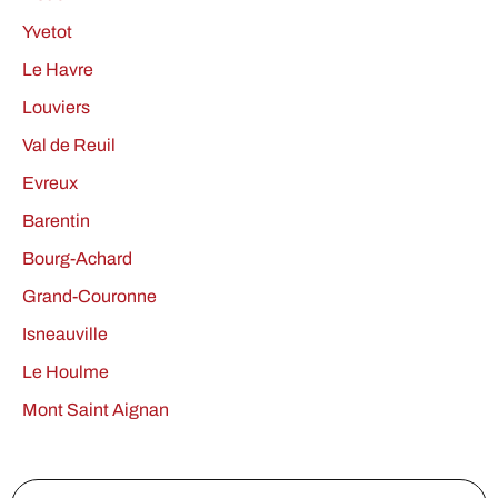
Yvetot
Le Havre
Louviers
Val de Reuil
Evreux
Barentin
Bourg-Achard
Grand-Couronne
Isneauville
Le Houlme
Mont Saint Aignan