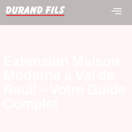
Extension Maison
Moderne à Val de
Reuil – Votre Guide
Complet