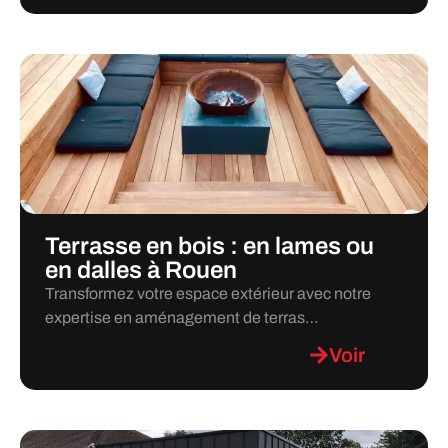
Terrasse en bois : en lames ou
en dalles à Rouen
Transformez votre espace extérieur avec notre
expertise en aménagement de terras…
Voir