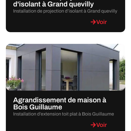
d'isolant à Grand quevilly
Installation de projection d’isolant à Grand quevilly
Voir
Agrandissement de maison à
Bois Guillaume
Installation d’extension toit plat à Bois Guillaume
Voir