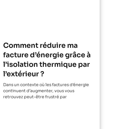
Comment réduire ma
facture d’énergie grâce à
l’isolation thermique par
l’extérieur ?
Dans un contexte où les factures d’énergie
continuent d’augmenter, vous vous
retrouvez peut-être frustré par