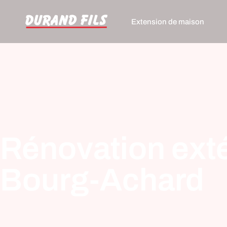
Extension de maison
Rénovation exté
Bourg-Achard