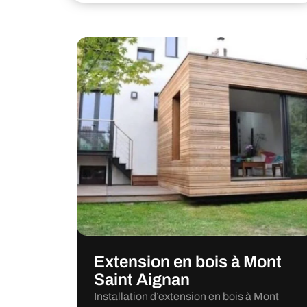
Extension en bois à Mont
Saint Aignan
Installation d’extension en bois à Mont