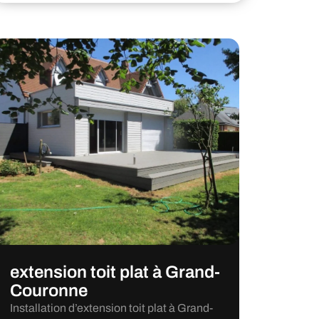
extension toit plat à Grand-
Couronne
Installation d’extension toit plat à Grand-