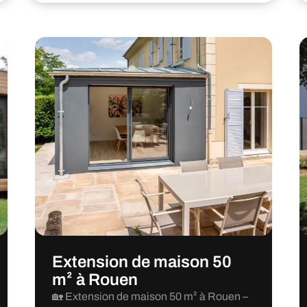
Extension de maison 50
m² à Rouen
🏡 Extension de maison 50 m² à Rouen –