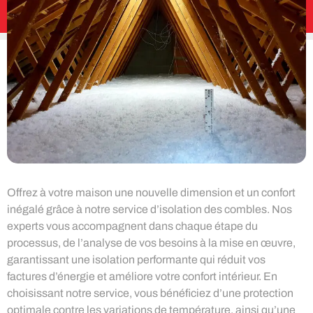
Offrez à votre maison une nouvelle dimension et un confort
inégalé grâce à notre service d’isolation des combles. Nos
experts vous accompagnent dans chaque étape du
processus, de l’analyse de vos besoins à la mise en œuvre,
garantissant une isolation performante qui réduit vos
factures d’énergie et améliore votre confort intérieur. En
choisissant notre service, vous bénéficiez d’une protection
optimale contre les variations de température, ainsi qu’une