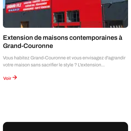
Extension de maisons contemporaines à
Grand-Couronne
Vous habitez Grand-Couronne et vous envisagez d'agrandir
votre maison sans sacrifier le style ? L'extension...
Voir