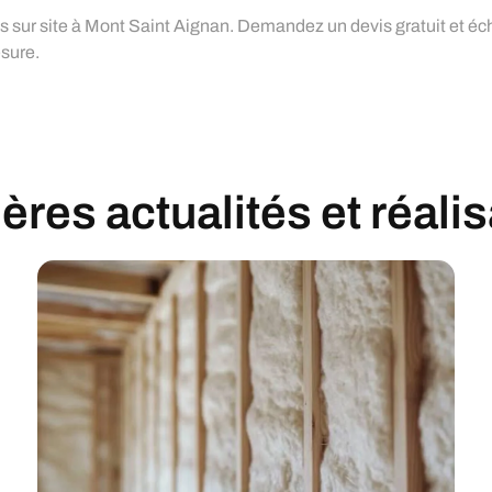
 sur site à Mont Saint Aignan. Demandez un devis gratuit et éc
esure.
res actualités et réali