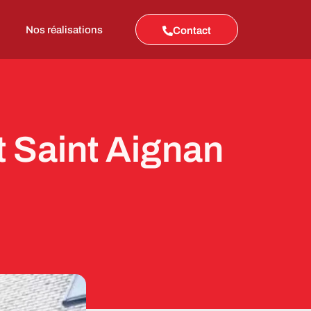
Nos réalisations
Contact
nt Saint Aignan