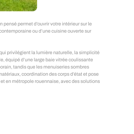
ensé permet d’ouvrir votre intérieur sur le
da contemporaine ou d’une cuisine ouverte sur
privilégient la lumière naturelle, la simplicité
le, équipé d’une large baie vitrée coulissante
porain, tandis que les menuiseries sombres
 matériaux, coordination des corps d’état et pose
et en métropole rouennaise, avec des solutions