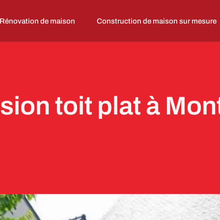
Rénovation de maison
Construction de maison sur mesure
nsion toit plat à Mo