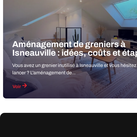
Aménagement de greniers à
Isneauville : idées, coûts et ét
Vous avez un grenier inutilisé à Isneauville et vous hésitez
lancer ? L'aménagement de...
Voir