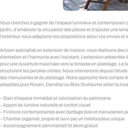
Vous cherchez à gagner de l’espace lumineux et contemporain po
jardin, d’améliorer la circulation des pièces et d’ajouter une te
l’extérieur, nous adaptons nos propositions selon vos envies et 
Artisan spécialisé en extension de maison, nous réalisons des in
d’entretien et l’harmonie avec l’existant. L’extension présentée 
pour une ouverture maximale vers la terrasse en platelage. Le 
structurent les percées vitrées. Nous intervenons depuis l’étude 
des menuiseries et du platelage. Notre approche tient compte 
adaptées pour Rouen, Darnétal ou Bois-Guillaume selon la locali
– Gain d’espace immédiat et valorisation du patrimoine
– Apport de lumière naturelle et confort visuel
– Finitions contemporaines avec bardage bois et menuiseries 
– Chantier organisé, propre et suivi par un interlocuteur unique
– Accompagnement administratif et devis gratuit