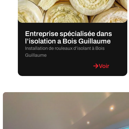
Entreprise spécialisée dans
l’isolation a Bois Guillaume
Installation de rouleaux d’isolant à Bois
Guillaume
Voir