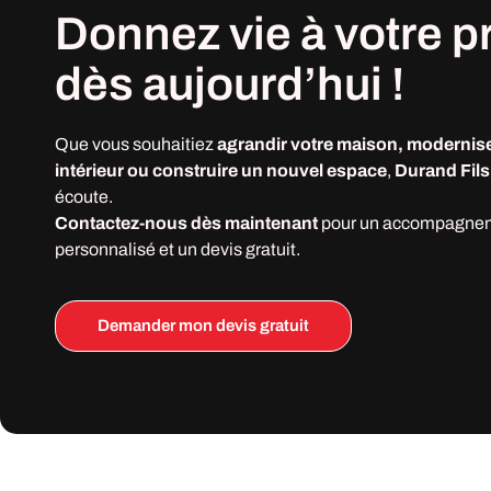
Donnez vie à votre
p
dès
aujourd’hui !
Que vous souhaitiez
agrandir votre maison, modernise
intérieur ou construire un nouvel espace
,
Durand Fils
écoute.
Contactez-nous dès maintenant
pour un accompagne
personnalisé et un devis gratuit.
Demander mon devis gratuit