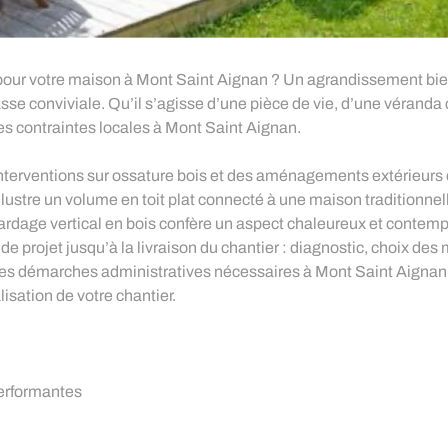
ur votre maison à Mont Saint Aignan ? Un agrandissement bien p
rrasse conviviale. Qu’il s’agisse d’une pièce de vie, d’une véran
les contraintes locales à Mont Saint Aignan.
terventions sur ossature bois et des aménagements extérieurs qui 
illustre un volume en toit plat connecté à une maison traditionnel
bardage vertical en bois confère un aspect chaleureux et contem
de projet jusqu’à la livraison du chantier : diagnostic, choix des
des démarches administratives nécessaires à Mont Saint Aignan 
sation de votre chantier.
performantes