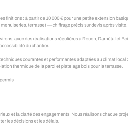
 les finitions : à partir de 10 000 € pour une petite extension basi
menuiseries, terrasse) — chiffrage précis sur devis après visite.
irons, avec des réalisations régulières à Rouen, Darnétal et Bo
accessibilité du chantier.
techniques courantes et performantes adaptées au climat local : 
tion thermique de la paroi et platelage bois pour la terrasse.
 permis
sérieux et la clarté des engagements. Nous réalisons chaque proje
ter les décisions et les délais.