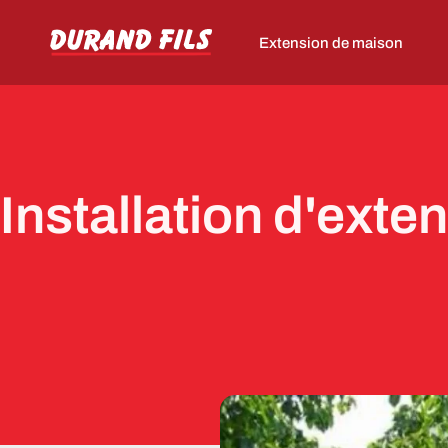
Extension de maison
Installation d'exte