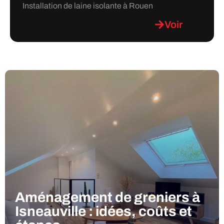
Installation de laine isolante à Rouen
Voir
Aménagement de greniers à
Isneauville : idées, coûts et