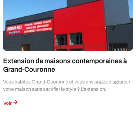
Extension de maisons contemporaines à
Grand-Couronne
Vous habitez Grand-Couronne et vous envisagez d'agrandir
votre maison sans sacrifier le style ? L'extension...
Voir