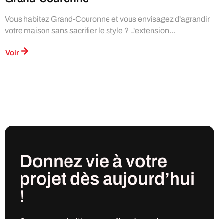
Vous habitez Grand-Couronne et vous envisagez d'agrandir
votre maison sans sacrifier le style ? L'extension...
Voir
Donnez vie à votre
projet
dès
aujourd’hui
!