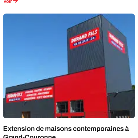
Voir
Extension de maisons contemporaines à
Grand-Couronne