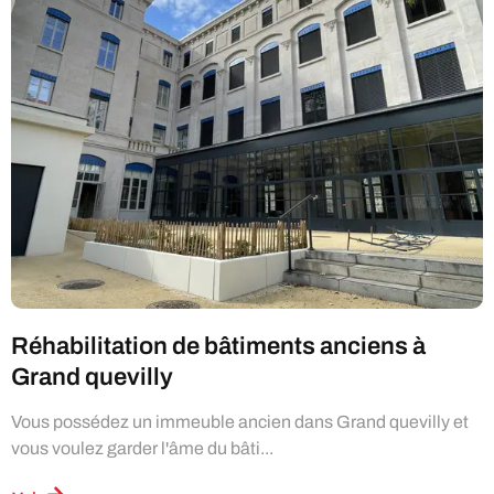
Réhabilitation de bâtiments anciens à
Grand quevilly
Vous possédez un immeuble ancien dans Grand quevilly et
vous voulez garder l'âme du bâti...