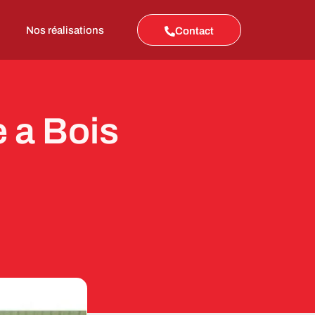
Nos réalisations
Contact
e a Bois