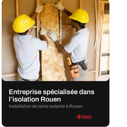
Entreprise spécialisée dans
l’isolation Rouen
Installation de laine isolante à Rouen
Voir