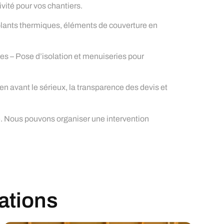
vité pour vos chantiers.
solants thermiques, éléments de couverture en
es – Pose d’isolation et menuiseries pour
n avant le sérieux, la transparence des devis et
me. Nous pouvons organiser une intervention
sations