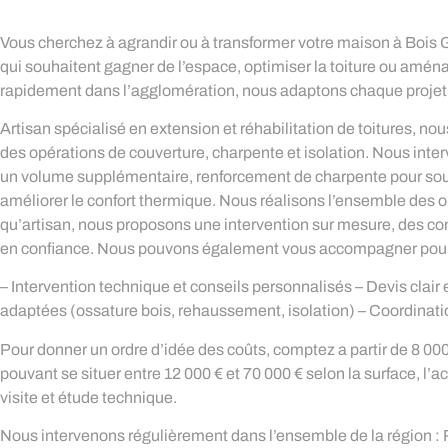
Vous cherchez à agrandir ou à transformer votre maison à Bois 
qui souhaitent gagner de l’espace, optimiser la toiture ou amén
rapidement dans l’agglomération, nous adaptons chaque projet à 
Artisan spécialisé en extension et réhabilitation de toitures, 
des opérations de couverture, charpente et isolation. Nous inte
un volume supplémentaire, renforcement de charpente pour soute
améliorer le confort thermique. Nous réalisons l’ensemble des opé
qu’artisan, nous proposons une intervention sur mesure, des con
en confiance. Nous pouvons également vous accompagner pour l
– Intervention technique et conseils personnalisés – Devis clair 
adaptées (ossature bois, rehaussement, isolation) – Coordination
Pour donner un ordre d’idée des coûts, comptez a partir de 8 0
pouvant se situer entre 12 000 € et 70 000 € selon la surface, l’
visite et étude technique.
Nous intervenons régulièrement dans l’ensemble de la région : 