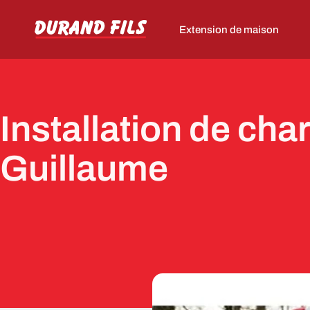
Extension de maison
Installation de cha
Guillaume