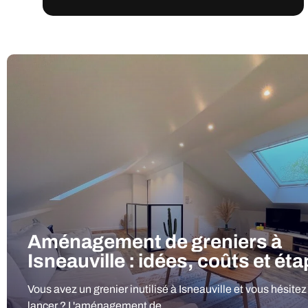
Aménagement de greniers à
Isneauville : idées, coûts et ét
Vous avez un grenier inutilisé à Isneauville et vous hésitez
lancer ? L'aménagement de...