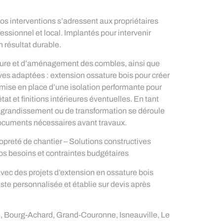
s interventions s’adressent aux propriétaires
ssionnel et local. Implantés pour intervenir
 résultat durable.
oiture et d’aménagement des combles, ainsi que
ves adaptées : extension ossature bois pour créer
 mise en place d’une isolation performante pour
at et finitions intérieures éventuelles. En tant
d’agrandissement ou de transformation se déroule
ocuments nécessaires avant travaux.
ropreté de chantier – Solutions constructives
vos besoins et contraintes budgétaires
vec des projets d’extension en ossature bois
este personnalisée et établie sur devis après
in, Bourg-Achard, Grand-Couronne, Isneauville, Le