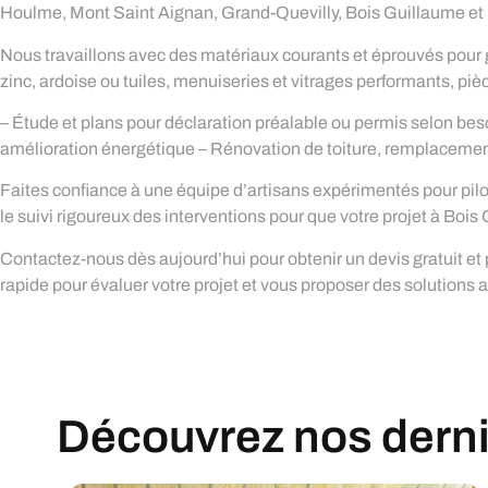
Houlme, Mont Saint Aignan, Grand-Quevilly, Bois Guillaume et D
Nous travaillons avec des matériaux courants et éprouvés pour g
zinc, ardoise ou tuiles, menuiseries et vitrages performants, pi
– Étude et plans pour déclaration préalable ou permis selon be
amélioration énergétique – Rénovation de toiture, remplacemen
Faites confiance à une équipe d’artisans expérimentés pour pilot
le suivi rigoureux des interventions pour que votre projet à Boi
Contactez-nous dès aujourd’hui pour obtenir un devis gratuit et 
rapide pour évaluer votre projet et vous proposer des solutions 
Découvrez nos derniè