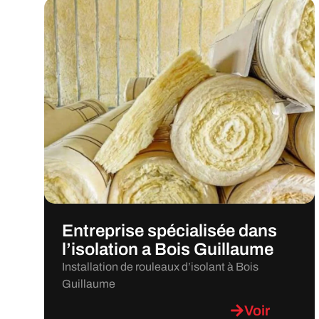
Entreprise spécialisée dans
l’isolation a Bois Guillaume
Installation de rouleaux d’isolant à Bois
Guillaume
Voir