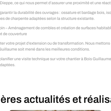
ieppe, ce qui nous permet d’assurer une proximité et une réacti
arantir la durabilité des ouvrages : ossature et bardage bois, i
èces de charpente adaptées selon la structure existante.
soin – Aménagement de combles et création de surfaces habitabl
t de couverture
er votre projet d’extension ou de transformation. Nous mettons e
s Guillaume soit mené dans les meilleures conditions.
planifier une visite technique sur votre chantier à Bois Guillau
adaptées.
res actualités et réali