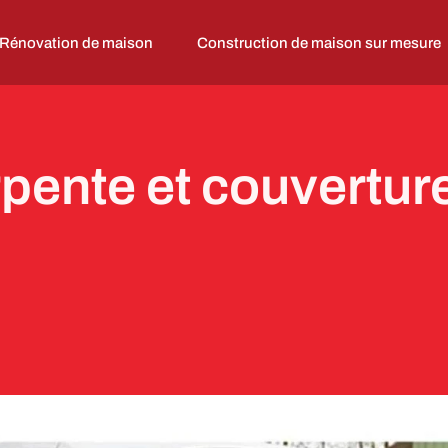
Rénovation de maison
Construction de maison sur mesure
rpente et couvertur