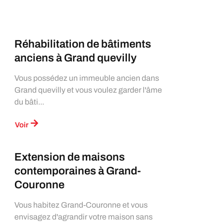
Réhabilitation de bâtiments
anciens à Grand quevilly
Vous possédez un immeuble ancien dans
Grand quevilly et vous voulez garder l'âme
du bâti...
Voir
Extension de maisons
contemporaines à Grand-
Couronne
Vous habitez Grand-Couronne et vous
envisagez d'agrandir votre maison sans