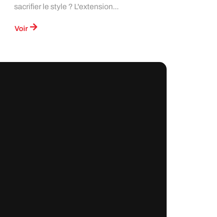
sacrifier le style ? L'extension...
Voir