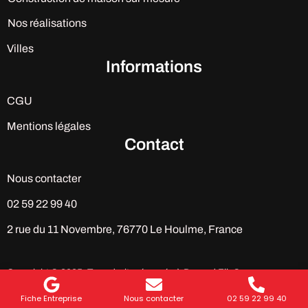
Nos réalisations
Villes
Informations
CGU
Mentions légales
Contact
Nous contacter
02 59 22 99 40
2 rue du 11 Novembre, 76770 Le Houlme, France
Copyright © 2025. Tous droits réservés à Durand Fils®
Fiche Entreprise
Nous contacter
02 59 22 99 40