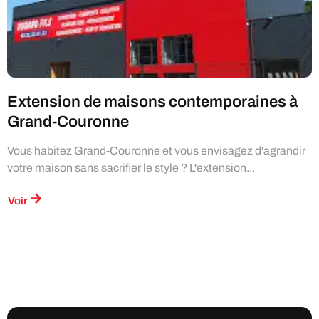
Extension de maisons contemporaines à
Grand-Couronne
Vous habitez Grand-Couronne et vous envisagez d'agrandir
votre maison sans sacrifier le style ? L'extension...
Voir