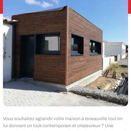
Vous souhaitez agrandir votre maison à Isneauville tout en
lui donnant un look contemporain et chaleureux ? Une