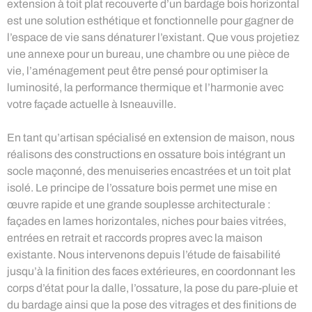
extension à toit plat recouverte d’un bardage bois horizontal
est une solution esthétique et fonctionnelle pour gagner de
l’espace de vie sans dénaturer l’existant. Que vous projetiez
une annexe pour un bureau, une chambre ou une pièce de
vie, l’aménagement peut être pensé pour optimiser la
luminosité, la performance thermique et l’harmonie avec
votre façade actuelle à Isneauville.
En tant qu’artisan spécialisé en extension de maison, nous
réalisons des constructions en ossature bois intégrant un
socle maçonné, des menuiseries encastrées et un toit plat
isolé. Le principe de l’ossature bois permet une mise en
œuvre rapide et une grande souplesse architecturale :
façades en lames horizontales, niches pour baies vitrées,
entrées en retrait et raccords propres avec la maison
existante. Nous intervenons depuis l’étude de faisabilité
jusqu’à la finition des faces extérieures, en coordonnant les
corps d’état pour la dalle, l’ossature, la pose du pare-pluie et
du bardage ainsi que la pose des vitrages et des finitions de