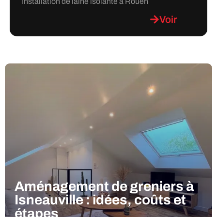
Installation de laine isolante à Rouen
Voir
Aménagement de greniers à
Isneauville : idées, coûts et
étapes