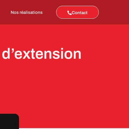
Nos réalisations
Contact
e d’extension