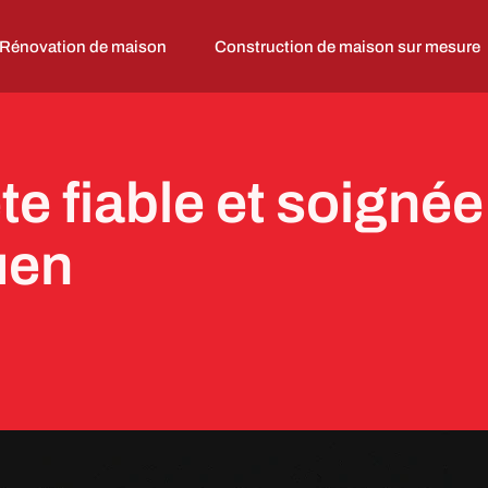
Rénovation de maison
Construction de maison sur mesure
te fiable et soigné
uen