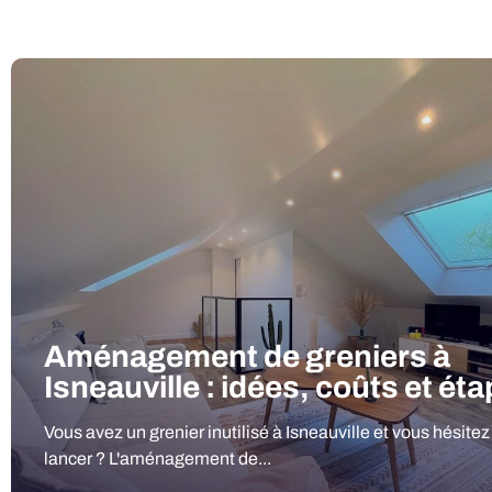
Aménagement de greniers à
Isneauville : idées, coûts et ét
Vous avez un grenier inutilisé à Isneauville et vous hésitez
lancer ? L'aménagement de...