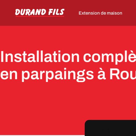
Extension de maison
Installation complè
en parpaings à Ro