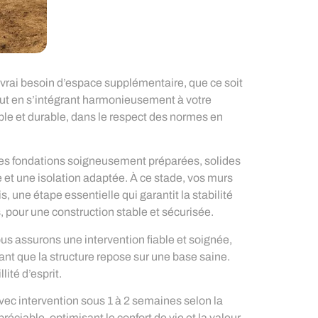
 vrai besoin d’espace supplémentaire, que ce soit
out en s’intégrant harmonieusement à votre
le et durable, dans le respect des normes en
des fondations soigneusement préparées, solides
 et une isolation adaptée. À ce stade, vos murs
une étape essentielle qui garantit la stabilité
, pour une construction stable et sécurisée.
us assurons une intervention fiable et soignée,
ant que la structure repose sur une base saine.
ité d’esprit.
vec intervention sous 1 à 2 semaines selon la
éciable, optimisant le confort de vie et la valeur