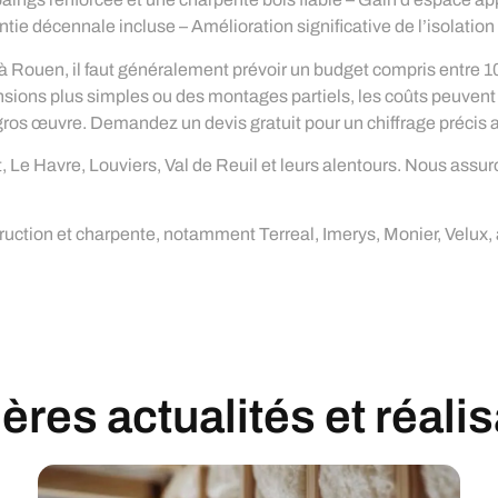
tie décennale incluse – Amélioration significative de l’isolation
 Rouen, il faut généralement prévoir un budget compris entre 10 
tensions plus simples ou des montages partiels, les coûts peuvent 
 gros œuvre. Demandez un devis gratuit pour un chiffrage précis a
 Le Havre, Louviers, Val de Reuil et leurs alentours. Nous assuron
ction et charpente, notamment Terreal, Imerys, Monier, Velux, a
res actualités et réali