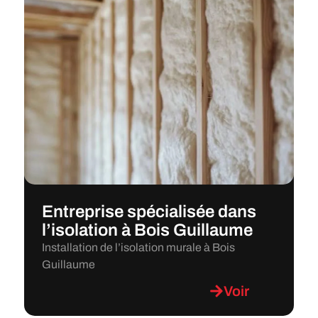
Entreprise spécialisée dans
l’isolation à Bois Guillaume
Installation de l’isolation murale à Bois
Guillaume
Voir