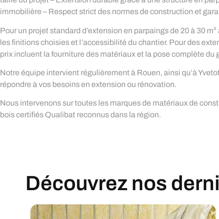
immobilière – Respect strict des normes de construction et garan
Pour un projet standard d’extension en parpaings de 20 à 30 m² à
les finitions choisies et l’accessibilité du chantier. Pour des ex
prix incluent la fourniture des matériaux et la pose complète du
Notre équipe intervient régulièrement à Rouen, ainsi qu’à Yvetot,
répondre à vos besoins en extension ou rénovation.
Nous intervenons sur toutes les marques de matériaux de constru
bois certifiés Qualibat reconnus dans la région.
Découvrez nos derniè