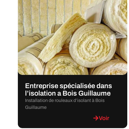
Entreprise spécialisée dans
l’isolation a Bois Guillaume
Installation de rouleaux d’isolant à Bois
Guillaume
Voir