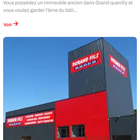
Vous possédez un immeuble ancien dans Grand quevilly et
vous voulez garder l'âme du bâti...
Voir