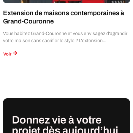
Extension de maisons contemporaines à
Grand-Couronne
Vous habitez Grand-Couronne et vous envisagez d'agrandir
votre maison sans sacrifier le style ? L'extension...
Voir
Donnez vie à votre
projet
dès
aujourd’hui