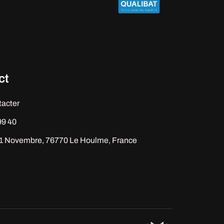
ct
tacter
99 40
11 Novembre, 76770 Le Houlme, France