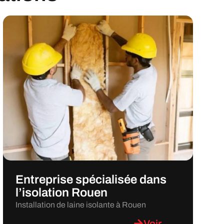
Entreprise spécialisée dans
l’isolation Rouen
Installation de laine isolante à Rouen
Voir