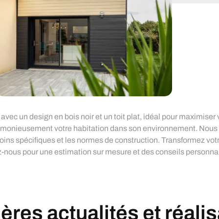
c un design en bois noir et un toit plat, idéal pour maximiser
 harmonieusement votre habitation dans son environnement. Nou
esoins spécifiques et les normes de construction. Transformez vo
ez-nous pour une estimation sur mesure et des conseils personna
res actualités et réali