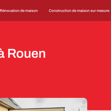
Rénovation de maison
Construction de maison sur mesure
 à Rouen