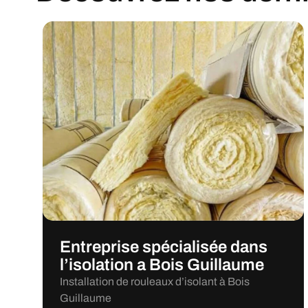
Entreprise spécialisée dans
l’isolation a Bois Guillaume
Installation de rouleaux d’isolant à Bois
Guillaume