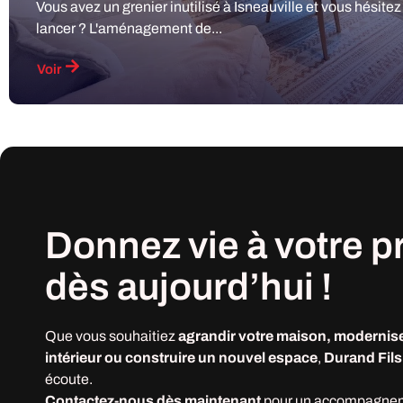
Vous avez un grenier inutilisé à Isneauville et vous hésitez
lancer ? L'aménagement de...
Voir
Donnez vie à votre
p
dès
aujourd’hui !
Que vous souhaitiez
agrandir votre maison, modernise
intérieur ou construire un nouvel espace
,
Durand Fils
écoute.
Contactez-nous dès maintenant
pour un accompagne