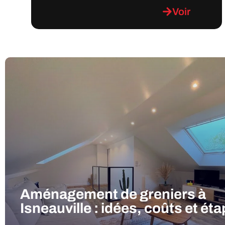
Voir
Aménagement de greniers à
Isneauville : idées, coûts et ét