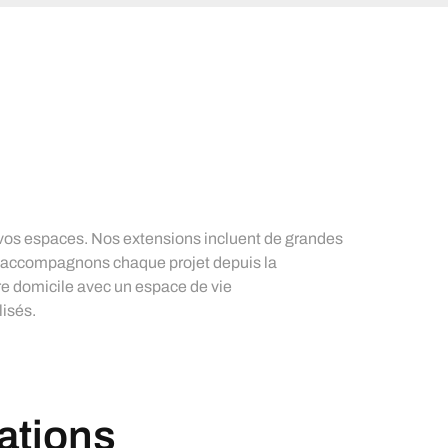
 vos espaces. Nos extensions incluent de grandes
s accompagnons chaque projet depuis la
tre domicile avec un espace de vie
lisés.
sations