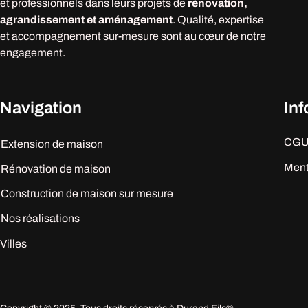
et professionnels dans leurs projets de
rénovation,
agrandissement et aménagement
. Qualité, expertise
et accompagnement sur-mesure sont au cœur de notre
engagement.
Navigation
In
CG
Extension de maison
Ment
Rénovation de maison
Construction de maison sur mesure
Nos réalisations
Villes