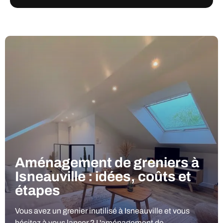
Aménagement de greniers à
Isneauville : idées, coûts et
étapes
Vous avez un grenier inutilisé à Isneauville et vous
hésitez à vous lancer ? L'aménagement de...