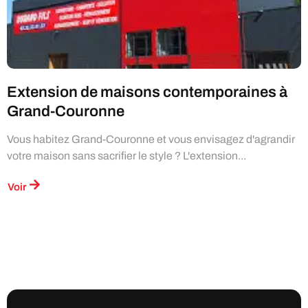
Extension de maisons contemporaines à
Grand-Couronne
Vous habitez Grand-Couronne et vous envisagez d'agrandir
votre maison sans sacrifier le style ? L'extension...
Voir