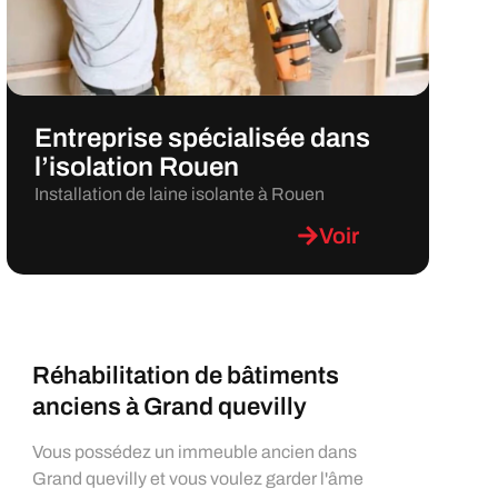
Entreprise spécialisée dans
l’isolation Rouen
Installation de laine isolante à Rouen
Voir
Réhabilitation de bâtiments
anciens à Grand quevilly
Vous possédez un immeuble ancien dans
Grand quevilly et vous voulez garder l'âme