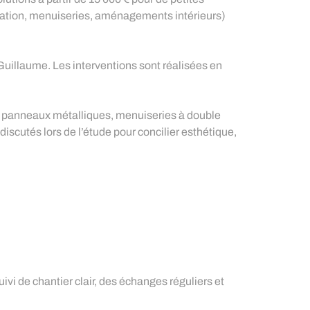
solation, menuiseries, aménagements intérieurs)
illaume. Les interventions sont réalisées en
 ou panneaux métalliques, menuiseries à double
iscutés lors de l’étude pour concilier esthétique,
vi de chantier clair, des échanges réguliers et