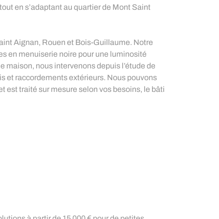
out en s’adaptant au quartier de Mont Saint
aint Aignan, Rouen et Bois-Guillaume. Notre
ées en menuiserie noire pour une luminosité
 de maison, nous intervenons depuis l’étude de
 bois et raccordements extérieurs. Nous pouvons
 est traité sur mesure selon vos besoins, le bâti
olutions à partir de 15 000 € pour de petites