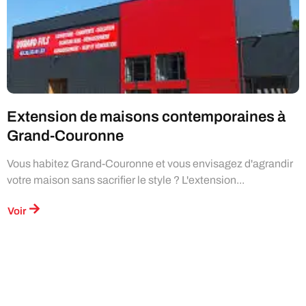
Extension de maisons contemporaines à
Grand-Couronne
Vous habitez Grand-Couronne et vous envisagez d'agrandir
votre maison sans sacrifier le style ? L'extension...
Voir