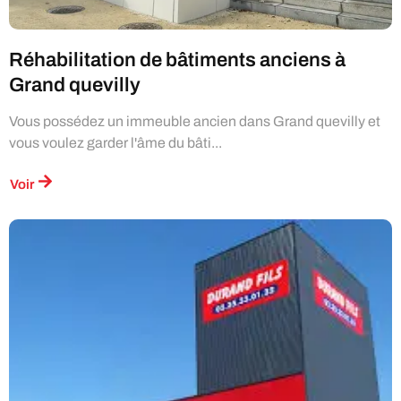
Réhabilitation de bâtiments anciens à
Grand quevilly
Vous possédez un immeuble ancien dans Grand quevilly et
vous voulez garder l'âme du bâti...
Voir