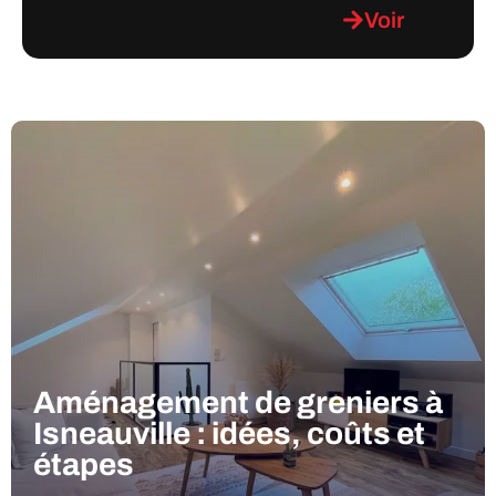
Voir
Aménagement de greniers à
Isneauville : idées, coûts et
étapes