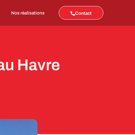
Nos réalisations
Contact
au Havre