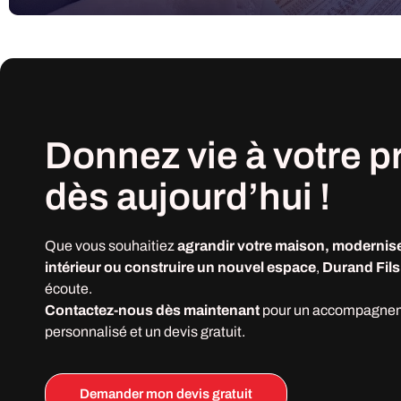
Donnez vie à votre
p
dès
aujourd’hui !
Que vous souhaitiez
agrandir votre maison, modernise
intérieur ou construire un nouvel espace
,
Durand Fils
écoute.
Contactez-nous dès maintenant
pour un accompagne
personnalisé et un devis gratuit.
Demander mon devis gratuit