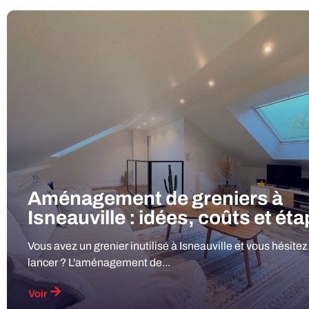
Aménagement de greniers à
Isneauville : idées, coûts et ét
Vous avez un grenier inutilisé à Isneauville et vous hésitez
lancer ? L'aménagement de...
Voir