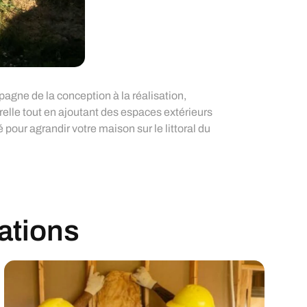
gne de la conception à la réalisation,
relle tout en ajoutant des espaces extérieurs
pour agrandir votre maison sur le littoral du
sations