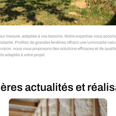
ur mesure, adaptée à vos besoins. Notre expertise vous accompa
stante. Profitez de grandes fenêtres offrant une luminosité natu
ision, nous vous proposons des solutions efficaces et de qualité 
s adaptés à votre projet.
res actualités et réali