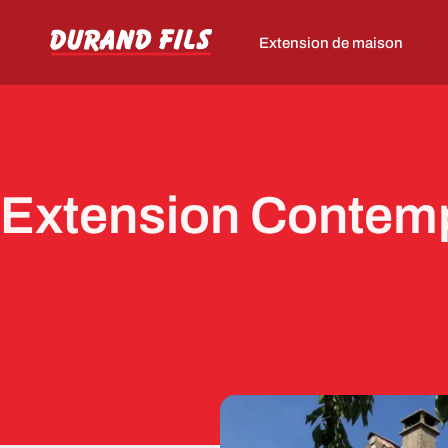
Extension de maison
Extension Contemp