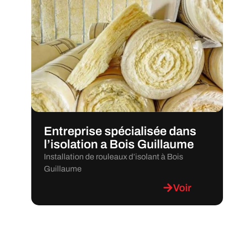
Entreprise spécialisée dans
l’isolation a Bois Guillaume
Installation de rouleaux d’isolant à Bois
Guillaume
Voir