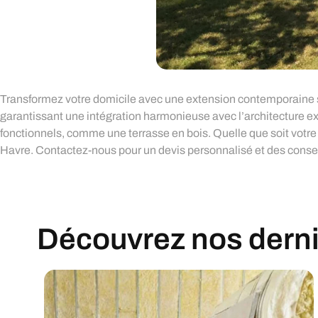
Transformez votre domicile avec une extension contemporaine s
garantissant une intégration harmonieuse avec l’architecture exi
fonctionnels, comme une terrasse en bois. Quelle que soit votre v
Havre. Contactez-nous pour un devis personnalisé et des conseil
Découvrez nos derniè