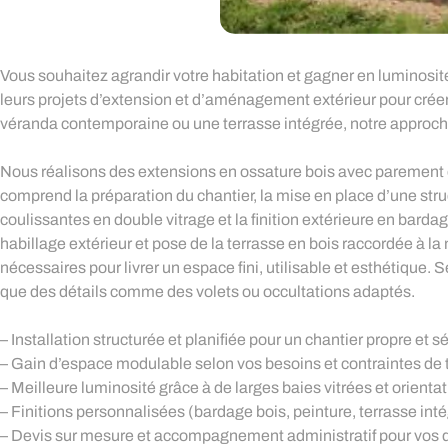
Vous souhaitez agrandir votre habitation et gagner en luminosi
leurs projets d’extension et d’aménagement extérieur pour crée
véranda contemporaine ou une terrasse intégrée, notre approche p
Nous réalisons des extensions en ossature bois avec parement en
comprend la préparation du chantier, la mise en place d’une struc
coulissantes en double vitrage et la finition extérieure en barda
habillage extérieur et pose de la terrasse en bois raccordée à la 
nécessaires pour livrer un espace fini, utilisable et esthétique.
que des détails comme des volets ou occultations adaptés.
– Installation structurée et planifiée pour un chantier propre et s
– Gain d’espace modulable selon vos besoins et contraintes de 
– Meilleure luminosité grâce à de larges baies vitrées et orient
– Finitions personnalisées (bardage bois, peinture, terrasse int
– Devis sur mesure et accompagnement administratif pour vos