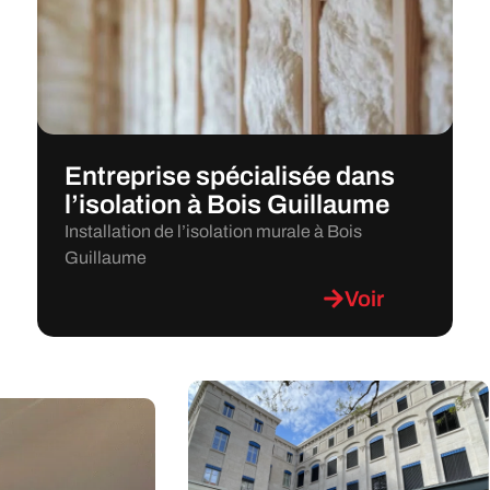
Entreprise spécialisée dans
l’isolation à Bois Guillaume
Installation de l’isolation murale à Bois
Guillaume
Voir