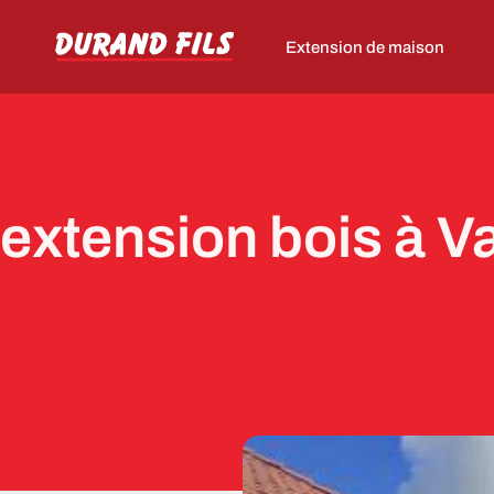
Extension de maison
extension bois à Va