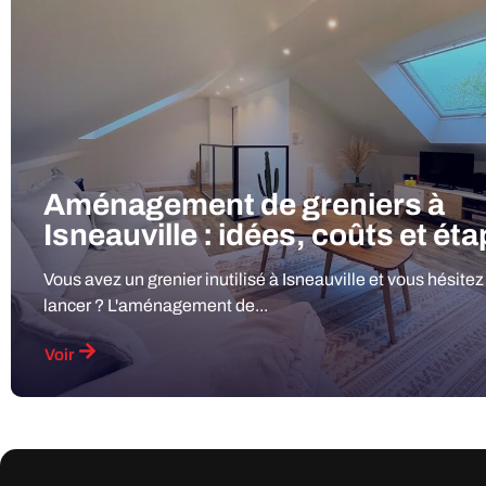
Aménagement de greniers à
Isneauville : idées, coûts et ét
Vous avez un grenier inutilisé à Isneauville et vous hésitez
lancer ? L'aménagement de...
Voir