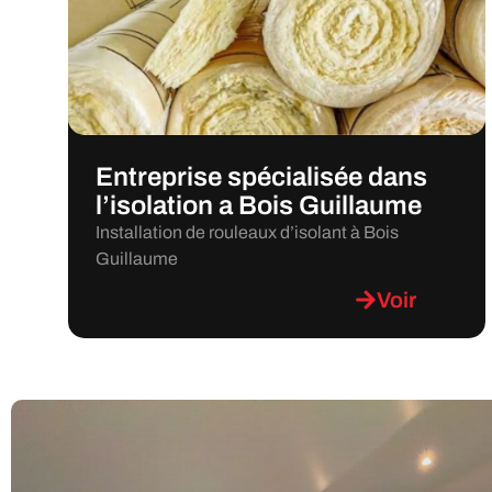
Entreprise spécialisée dans
l’isolation a Bois Guillaume
Installation de rouleaux d’isolant à Bois
Guillaume
Voir