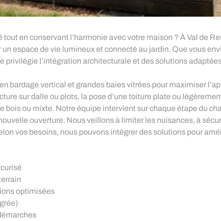
té tout en conservant l’harmonie avec votre maison ? À Val de R
r un espace de vie lumineux et connecté au jardin. Que vous env
rivilégie l’intégration architecturale et des solutions adaptées
 bardage vertical et grandes baies vitrées pour maximiser l’appo
ture sur dalle ou plots, la pose d’une toiture plate ou légèrement
ge bois ou mixte. Notre équipe intervient sur chaque étape du chan
nouvelle ouverture. Nous veillons à limiter les nuisances, à sécur
 Selon vos besoins, nous pouvons intégrer des solutions pour améli
écurisé
terrain
ations optimisées
égrée)
 démarches