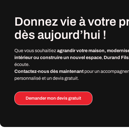
Donnez vie à votre
p
dès
aujourd’hui !
Que vous souhaitiez
agrandir votre maison, modernise
intérieur ou construire un nouvel espace
,
Durand Fils
écoute.
Contactez-nous dès maintenant
pour un accompagne
personnalisé et un devis gratuit.
Demander mon devis gratuit