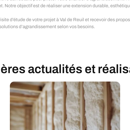
et. Notre objectif est de réaliser une extension durable, esthétiq
site d’étude de votre projet à Val de Reuil et recevoir des prop
 solutions d’agrandissement selon vos besoins.
res actualités et réali