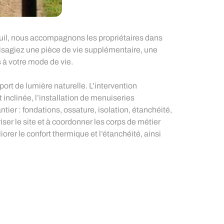
euil, nous accompagnons les propriétaires dans
isagiez une pièce de vie supplémentaire, une
 à votre mode de vie.
rt de lumière naturelle. L’intervention
 inclinée, l’installation de menuiseries
tier : fondations, ossature, isolation, étanchéité,
iser le site et à coordonner les corps de métier
orer le confort thermique et l’étanchéité, ainsi