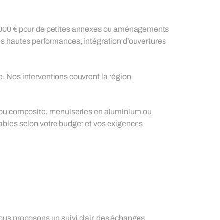
e 8 000 € pour de petites annexes ou aménagements
ries hautes performances, intégration d’ouvertures
 Nos interventions couvrent la région
l ou composite, menuiseries en aluminium ou
lables selon votre budget et vos exigences
ous proposons un suivi clair, des échanges