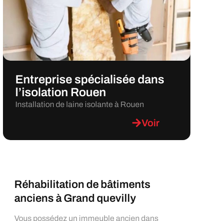
Entreprise spécialisée dans
l’isolation Rouen
Installation de laine isolante à Rouen
Voir
Réhabilitation de bâtiments
anciens à Grand quevilly
Vous possédez un immeuble ancien dans