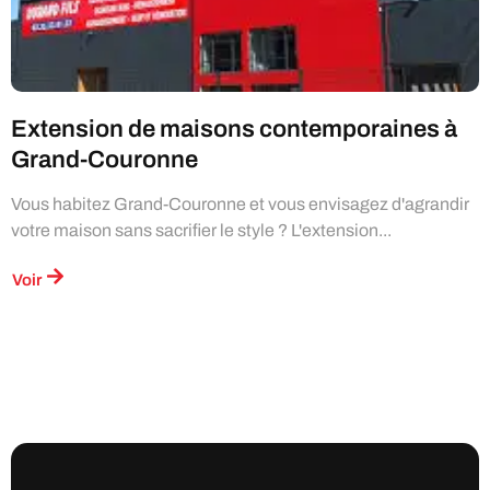
Extension de maisons contemporaines à
Grand-Couronne
Vous habitez Grand-Couronne et vous envisagez d'agrandir
votre maison sans sacrifier le style ? L'extension...
Voir