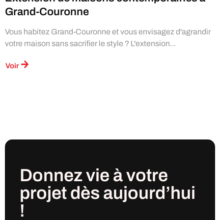
Grand-Couronne
Vous habitez Grand-Couronne et vous envisagez d'agrandir
votre maison sans sacrifier le style ? L'extension...
Voir
Donnez vie à votre
projet
dès
aujourd’hui
!