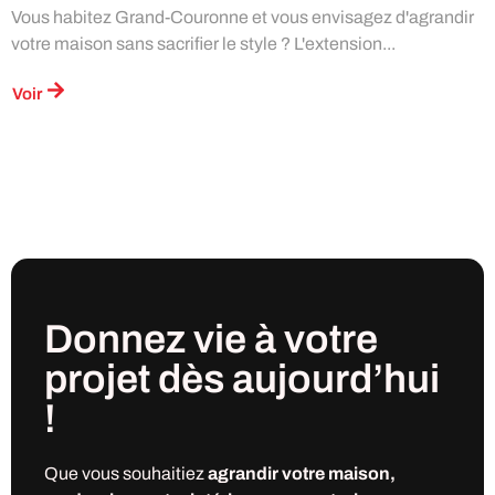
Vous habitez Grand-Couronne et vous envisagez d'agrandir
votre maison sans sacrifier le style ? L'extension...
Voir
Donnez vie à votre
projet
dès
aujourd’hui
!
Que vous souhaitiez
agrandir votre maison,