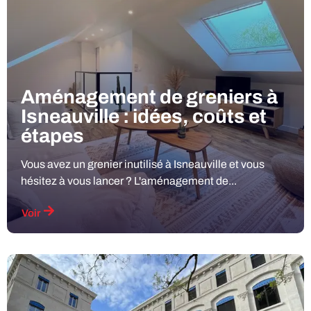
Aménagement de greniers à
Isneauville : idées, coûts et
étapes
Vous avez un grenier inutilisé à Isneauville et vous
hésitez à vous lancer ? L'aménagement de...
Voir