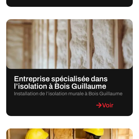
Entreprise spécialisée dans
l’isolation à Bois Guillaume
Installation de l’isolation murale à Bois Guillaume
Voir